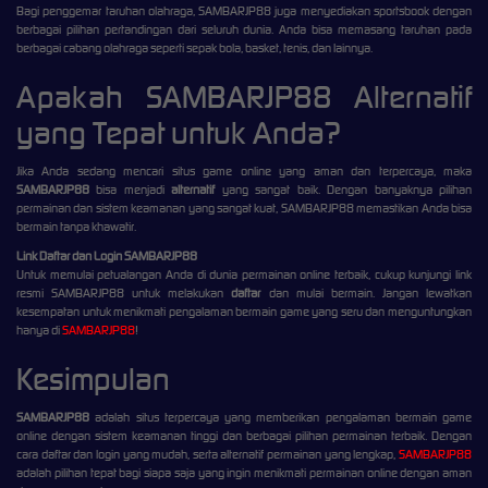
Bagi penggemar taruhan olahraga, SAMBARJP88 juga menyediakan sportsbook dengan
berbagai pilihan pertandingan dari seluruh dunia. Anda bisa memasang taruhan pada
berbagai cabang olahraga seperti sepak bola, basket, tenis, dan lainnya.
Apakah SAMBARJP88 Alternatif
yang Tepat untuk Anda?
Jika Anda sedang mencari situs game online yang aman dan terpercaya, maka
SAMBARJP88
bisa menjadi
alternatif
yang sangat baik. Dengan banyaknya pilihan
permainan dan sistem keamanan yang sangat kuat, SAMBARJP88 memastikan Anda bisa
bermain tanpa khawatir.
Link Daftar dan Login SAMBARJP88
Untuk memulai petualangan Anda di dunia permainan online terbaik, cukup kunjungi link
resmi SAMBARJP88 untuk melakukan
daftar
dan mulai bermain. Jangan lewatkan
kesempatan untuk menikmati pengalaman bermain game yang seru dan menguntungkan
hanya di
SAMBARJP88
!
Kesimpulan
SAMBARJP88
adalah situs terpercaya yang memberikan pengalaman bermain game
online dengan sistem keamanan tinggi dan berbagai pilihan permainan terbaik. Dengan
cara daftar dan login yang mudah, serta alternatif permainan yang lengkap,
SAMBARJP88
adalah pilihan tepat bagi siapa saja yang ingin menikmati permainan online dengan aman