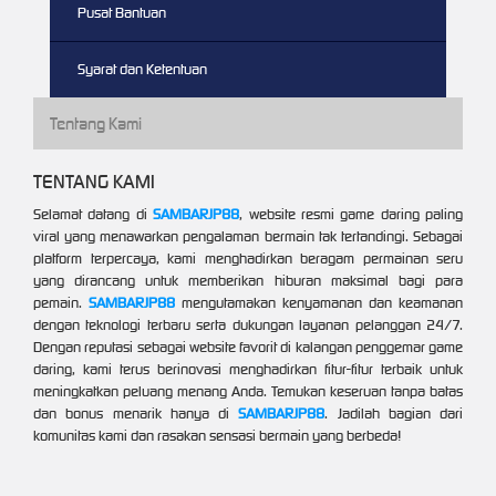
Pusat Bantuan
Syarat dan Ketentuan
Tentang Kami
TENTANG KAMI
Selamat datang di
SAMBARJP88
, website resmi game daring paling
viral yang menawarkan pengalaman bermain tak tertandingi. Sebagai
platform terpercaya, kami menghadirkan beragam permainan seru
yang dirancang untuk memberikan hiburan maksimal bagi para
pemain.
SAMBARJP88
mengutamakan kenyamanan dan keamanan
dengan teknologi terbaru serta dukungan layanan pelanggan 24/7.
Dengan reputasi sebagai website favorit di kalangan penggemar game
daring, kami terus berinovasi menghadirkan fitur-fitur terbaik untuk
meningkatkan peluang menang Anda. Temukan keseruan tanpa batas
dan bonus menarik hanya di
SAMBARJP88
. Jadilah bagian dari
komunitas kami dan rasakan sensasi bermain yang berbeda!