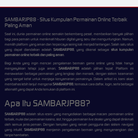
SAMBARJP88 - Situs Kumpulan Permainan Online Terbaik
Paling Aman
Saat ini, dunia permainan online semakin berkembang pesat, memberikan banyak pilihan
bagi para pemain untuk menikmati hiburan digital yang seru dan menguntungkan. Namun,
memilih platform yang aman dan terpercaya sering kali menjadi tantangan. Salah satu situs
yang dapat diandalkan adalah
SAMBARJP88
, yang dikenal sebagai
situs kumpulan
permainan online terbaik dan paling aman
.
Bagi Anda yang ingin mencari pengalaman bermain game online yang tidak hanya
mengasyikkan tetapi juga aman,
SAMBARJP88
adalah pilihan tepat. Platform ini
menawarkan berbagai permainan yang lengkap dan menarik, dengan sistem keamanan
yang sangat ketat untuk menjaga kenyamanan pemainnya. Dalam artikel ini, kami akan
membahas lebih lanjut mengenai
SAMBARJP88
, termasuk cara daftar, login, serta berbagai
alternatif yang dapat Anda temukan di platform ini.
Apa Itu SAMBARJP88?
SAMBARJP88
adalah situs resmi yang menyediakan berbagai macam permainan online
terbaik, mulai dari permainan kasino, slot, hingga permainan live dealer yang dapat dinikmati
oleh semua jenis pemain. Dengan tampilan yang ramah pengguna dan sistem navigasi
yang intuitif,
SAMBARJP88
menjamin pengalaman bermain yang menyenangkan dan
tanpa hambatan.