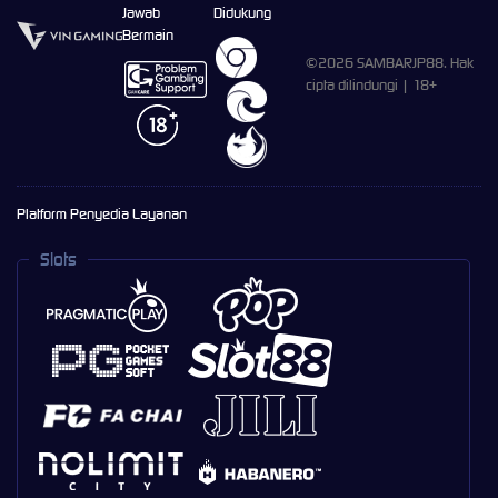
Jawab
Didukung
Bermain
©2026 SAMBARJP88. Hak
cipta dilindungi | 18+
Platform Penyedia Layanan
Slots