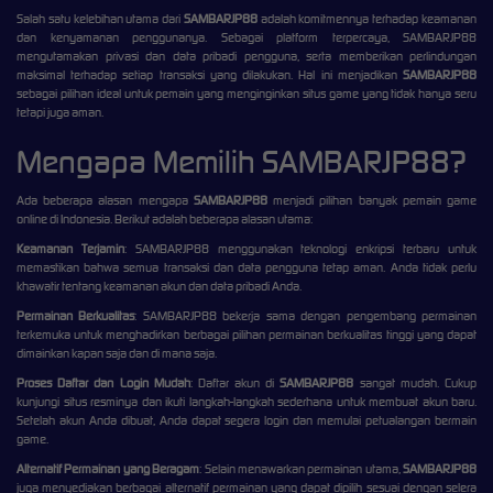
Salah satu kelebihan utama dari
SAMBARJP88
adalah komitmennya terhadap keamanan
dan kenyamanan penggunanya. Sebagai platform terpercaya, SAMBARJP88
mengutamakan privasi dan data pribadi pengguna, serta memberikan perlindungan
maksimal terhadap setiap transaksi yang dilakukan. Hal ini menjadikan
SAMBARJP88
sebagai pilihan ideal untuk pemain yang menginginkan situs game yang tidak hanya seru
tetapi juga aman.
Mengapa Memilih SAMBARJP88?
Ada beberapa alasan mengapa
SAMBARJP88
menjadi pilihan banyak pemain game
online di Indonesia. Berikut adalah beberapa alasan utama:
Keamanan Terjamin
: SAMBARJP88 menggunakan teknologi enkripsi terbaru untuk
memastikan bahwa semua transaksi dan data pengguna tetap aman. Anda tidak perlu
khawatir tentang keamanan akun dan data pribadi Anda.
Permainan Berkualitas
: SAMBARJP88 bekerja sama dengan pengembang permainan
terkemuka untuk menghadirkan berbagai pilihan permainan berkualitas tinggi yang dapat
dimainkan kapan saja dan di mana saja.
Proses Daftar dan Login Mudah
: Daftar akun di
SAMBARJP88
sangat mudah. Cukup
kunjungi situs resminya dan ikuti langkah-langkah sederhana untuk membuat akun baru.
Setelah akun Anda dibuat, Anda dapat segera login dan memulai petualangan bermain
game.
Alternatif Permainan yang Beragam
: Selain menawarkan permainan utama,
SAMBARJP88
juga menyediakan berbagai alternatif permainan yang dapat dipilih sesuai dengan selera