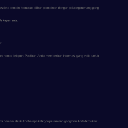
an selera pemain, termasuk pilihan permainan dengan peluang menang yang
a kapan saja.
a:
dan nomor telepon. Pastikan Anda memberikan informasi yang valid untuk
ensi pemain. Berikut beberapa kategori permainan yang bisa Anda temukan: