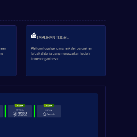
TARUHAN TOGEL
haan
Platform togel yang menarik dari perusahan
ame
terbaik di dunia yang menawarkan hadiah
kemenangan besar