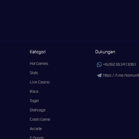
Kategori
Dukungan
Hot Games
+6282363413061
Slots
https://t.me/komunit
Live Casino
Race
Togel
Olahraga
Crash Game
Arcade
E-Sports