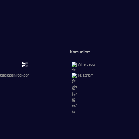
Komunitas
Whatsapp
asofcpetirjackpot
Telegram