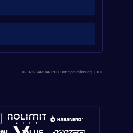
©2026 SAMBARJP88. Hak cipta dilindungi | 18+