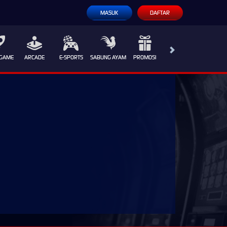
MASUK
DAFTAR
 GAME
ARCADE
E-SPORTS
SABUNG AYAM
PROMOSI