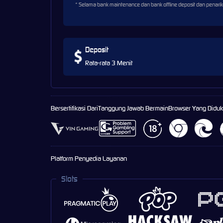
* Selama bank maintenance dan bank offline deposit dan penarik
Deposit
Rata-rata 3 Menit
Bersertifikasi Dari
Tanggung Jawab Bermain
Browser Yang Didu
Platform Penyedia Layanan
Slots