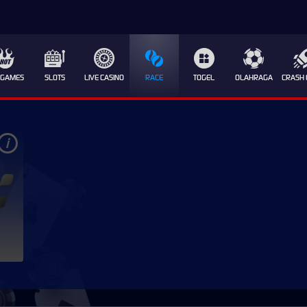
 GAMES
SLOTS
LIVE CASINO
RACE
TOGEL
OLAHRAGA
CRASH
i