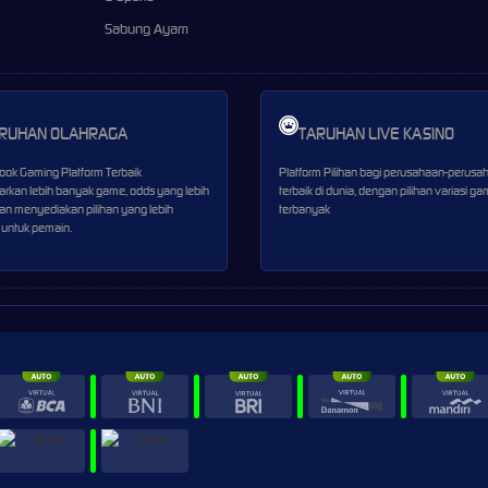
Sabung Ayam
RUHAN OLAHRAGA
TARUHAN LIVE KASINO
ook Gaming Platform Terbaik
Platform Pilihan bagi perusahaan-perusa
kan lebih banyak game, odds yang lebih
terbaik di dunia, dengan pilihan variasi g
 dan menyediakan pilihan yang lebih
terbanyak
untuk pemain.