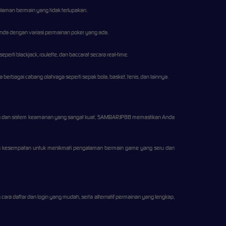
aman bermain yang tidak terlupakan.
Anda dengan variasi permainan poker yang ada.
ti blackjack, roulette, dan baccarat secara real-time.
bagai cabang olahraga seperti sepak bola, basket, tenis, dan lainnya.
an dan sistem keamanan yang sangat kuat, SAMBARJP88 memastikan Anda
an kesempatan untuk menikmati pengalaman bermain game yang seru dan
ra daftar dan login yang mudah, serta alternatif permainan yang lengkap,