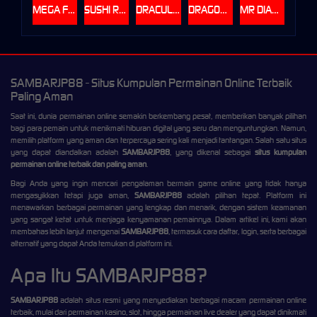
MEGA FORTUNE OX
SUSHI RUSH
DRACULA’S CASTLE BANQUET
DRAGON FORTUNE
MR DIAMOND DELUXE
SAMBARJP88 - Situs Kumpulan Permainan Online Terbaik
Paling Aman
Saat ini, dunia permainan online semakin berkembang pesat, memberikan banyak pilihan
bagi para pemain untuk menikmati hiburan digital yang seru dan menguntungkan. Namun,
memilih platform yang aman dan terpercaya sering kali menjadi tantangan. Salah satu situs
yang dapat diandalkan adalah
SAMBARJP88
, yang dikenal sebagai
situs kumpulan
permainan online terbaik dan paling aman
.
Bagi Anda yang ingin mencari pengalaman bermain game online yang tidak hanya
mengasyikkan tetapi juga aman,
SAMBARJP88
adalah pilihan tepat. Platform ini
menawarkan berbagai permainan yang lengkap dan menarik, dengan sistem keamanan
yang sangat ketat untuk menjaga kenyamanan pemainnya. Dalam artikel ini, kami akan
membahas lebih lanjut mengenai
SAMBARJP88
, termasuk cara daftar, login, serta berbagai
alternatif yang dapat Anda temukan di platform ini.
Apa Itu SAMBARJP88?
SAMBARJP88
adalah situs resmi yang menyediakan berbagai macam permainan online
terbaik, mulai dari permainan kasino, slot, hingga permainan live dealer yang dapat dinikmati