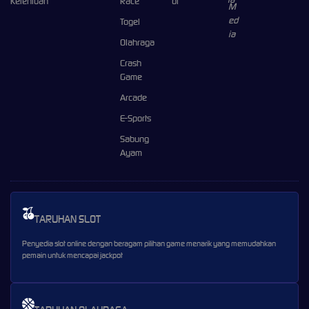
Ketentuan
Race
ot
Togel
Olahraga
Crash
Game
Arcade
E-Sports
Sabung
Ayam
TARUHAN SLOT
Penyedia slot online dengan beragam pilihan game menarik yang memudahkan
pemain untuk mencapai jackpot