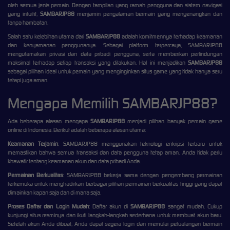
oleh semua jenis pemain. Dengan tampilan yang ramah pengguna dan sistem navigasi
yang intuitif,
SAMBARJP88
menjamin pengalaman bermain yang menyenangkan dan
tanpa hambatan.
Salah satu kelebihan utama dari
SAMBARJP88
adalah komitmennya terhadap keamanan
dan kenyamanan penggunanya. Sebagai platform terpercaya, SAMBARJP88
mengutamakan privasi dan data pribadi pengguna, serta memberikan perlindungan
maksimal terhadap setiap transaksi yang dilakukan. Hal ini menjadikan
SAMBARJP88
sebagai pilihan ideal untuk pemain yang menginginkan situs game yang tidak hanya seru
tetapi juga aman.
Mengapa Memilih SAMBARJP88?
Ada beberapa alasan mengapa
SAMBARJP88
menjadi pilihan banyak pemain game
online di Indonesia. Berikut adalah beberapa alasan utama:
Keamanan Terjamin
: SAMBARJP88 menggunakan teknologi enkripsi terbaru untuk
memastikan bahwa semua transaksi dan data pengguna tetap aman. Anda tidak perlu
khawatir tentang keamanan akun dan data pribadi Anda.
Permainan Berkualitas
: SAMBARJP88 bekerja sama dengan pengembang permainan
terkemuka untuk menghadirkan berbagai pilihan permainan berkualitas tinggi yang dapat
dimainkan kapan saja dan di mana saja.
Proses Daftar dan Login Mudah
: Daftar akun di
SAMBARJP88
sangat mudah. Cukup
kunjungi situs resminya dan ikuti langkah-langkah sederhana untuk membuat akun baru.
Setelah akun Anda dibuat, Anda dapat segera login dan memulai petualangan bermain