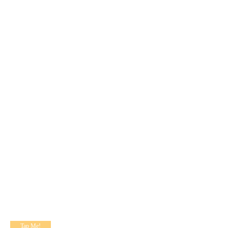
Tap Me!