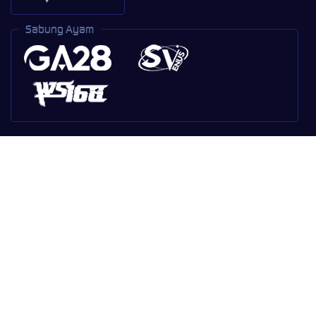
Sabung Ayam