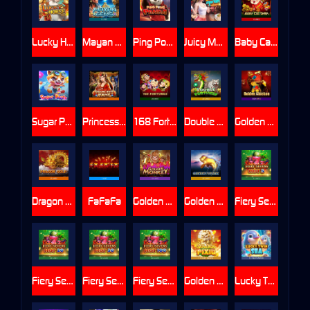
Lucky Horse
Mayan Gems
Ping Pong Panda
Juicy Market
Baby Cai Shen
Sugar Party
Princess Wang
168 Fortunes
Double Fortune
Golden Chicken
Dragon Gold
FaFaFa
Golden Monkey
Golden Whale
Fiery Sevens Hot 5
Fiery Sevens Hot 20
Fiery Sevens Hot 50
Fiery Sevens Hot 100
Golden Pixiu
Lucky Twin Sea