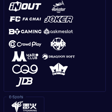
E-Sports