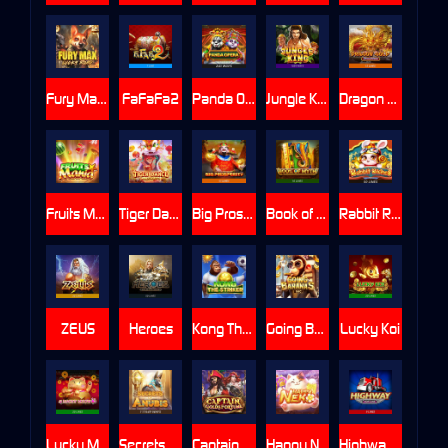
Fury Max Lucky Road
FaFaFa2
Panda Opera
Jungle King
Dragon Gold SA
Fruits Mania
Tiger Dance
Big Prosperity
Book of Myth
Rabbit Riches
ZEUS
Heroes
Kong The Striker
Going Bananas Inc
Lucky Koi
Lucky Meow
Secrets of Anubis
Captain Golds Fortune
Happy Neko
Highway Fortune