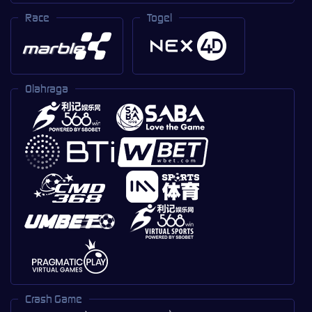
Race
Togel
Olahraga
Crash Game