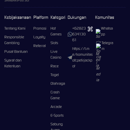
SAMBARJP88 Slot
Kebijaksanaan
Platform
Kategori
Dukungan
Komunitas
Tentang Kami
Promosi
Hot
+62823
Whatsa
Games
634130
pp
Responsible
Loyalty
61
Gambling
Slots
Telegra
Referral
https://t.m
m
Pusat Bantuan
Live
e/komunitas
Casino
Syarat dan
ofcpetirjackp
Ketentuan
Race
ot
Togel
Olahraga
Crash
Game
Arcade
E-Sports
Sabung
Ayam