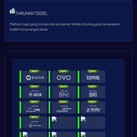
TARUHAN TOGEL
Platform togel yang menarik dari perusahan terbaik di dunia yang menawarkan
hadiah kemenangan besar