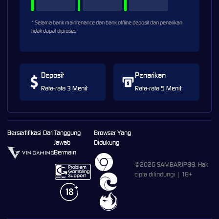
* Selama bank maintenance dan bank offline deposit dan penarikan
tidak dapat diproses
Deposit
Penarikan
Rata-rata 3 Menit
Rata-rata 5 Menit
Bersertifikasi Dari
Tanggung
Browser Yang
Jawab
Didukung
Bermain
©2026 SAMBARJP88. Hak
cipta dilindungi | 18+