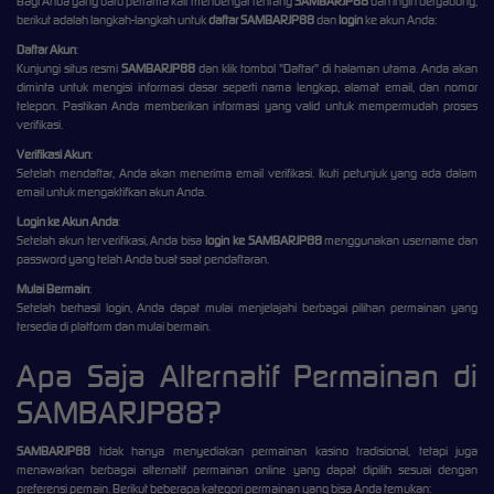
Bagi Anda yang baru pertama kali mendengar tentang
SAMBARJP88
dan ingin bergabung,
berikut adalah langkah-langkah untuk
daftar SAMBARJP88
dan
login
ke akun Anda:
Daftar Akun
:
Kunjungi situs resmi
SAMBARJP88
dan klik tombol "Daftar" di halaman utama. Anda akan
diminta untuk mengisi informasi dasar seperti nama lengkap, alamat email, dan nomor
telepon. Pastikan Anda memberikan informasi yang valid untuk mempermudah proses
verifikasi.
Verifikasi Akun
:
Setelah mendaftar, Anda akan menerima email verifikasi. Ikuti petunjuk yang ada dalam
email untuk mengaktifkan akun Anda.
Login ke Akun Anda
:
Setelah akun terverifikasi, Anda bisa
login ke SAMBARJP88
menggunakan username dan
password yang telah Anda buat saat pendaftaran.
Mulai Bermain
:
Setelah berhasil login, Anda dapat mulai menjelajahi berbagai pilihan permainan yang
tersedia di platform dan mulai bermain.
Apa Saja Alternatif Permainan di
SAMBARJP88?
SAMBARJP88
tidak hanya menyediakan permainan kasino tradisional, tetapi juga
menawarkan berbagai alternatif permainan online yang dapat dipilih sesuai dengan
preferensi pemain. Berikut beberapa kategori permainan yang bisa Anda temukan: