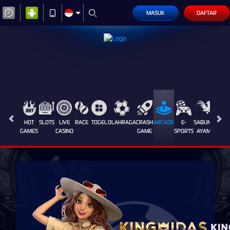
MASUK
DAFTAR
HOT
SLOTS
LIVE
RACE
TOGEL
OLAHRAGA
CRASH
ARCADE
E-
SABUNG
PROM
GAMES
CASINO
GAME
SPORTS
AYAM