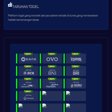
TARUHAN TOGEL
Platform togel yang menarik dari perusahan terbaik di dunia yang menawarkan
hadiah kemenangan besar