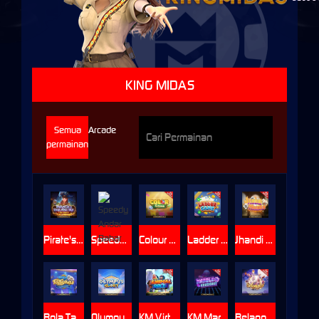
KING MIDAS
Semua
Arcade
permainan
Pirate's Tresure
Speedy Andar Bahar
Colour Game
Ladder Game
Jhandi Munda
Bola Tangkas
Olympus Glory
KM Virtual Animal Race
KM Marble Knockout
Belangkai 2