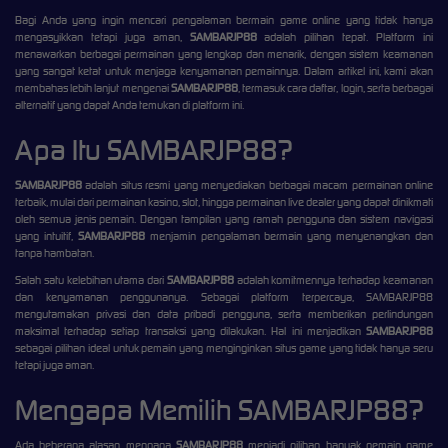
Bagi Anda yang ingin mencari pengalaman bermain game online yang tidak hanya
mengasyikkan tetapi juga aman,
SAMBARJP88
adalah pilihan tepat. Platform ini
menawarkan berbagai permainan yang lengkap dan menarik, dengan sistem keamanan
yang sangat ketat untuk menjaga kenyamanan pemainnya. Dalam artikel ini, kami akan
membahas lebih lanjut mengenai
SAMBARJP88
, termasuk cara daftar, login, serta berbagai
alternatif yang dapat Anda temukan di platform ini.
Apa Itu SAMBARJP88?
SAMBARJP88
adalah situs resmi yang menyediakan berbagai macam permainan online
terbaik, mulai dari permainan kasino, slot, hingga permainan live dealer yang dapat dinikmati
oleh semua jenis pemain. Dengan tampilan yang ramah pengguna dan sistem navigasi
yang intuitif,
SAMBARJP88
menjamin pengalaman bermain yang menyenangkan dan
tanpa hambatan.
Salah satu kelebihan utama dari
SAMBARJP88
adalah komitmennya terhadap keamanan
dan kenyamanan penggunanya. Sebagai platform terpercaya, SAMBARJP88
mengutamakan privasi dan data pribadi pengguna, serta memberikan perlindungan
maksimal terhadap setiap transaksi yang dilakukan. Hal ini menjadikan
SAMBARJP88
sebagai pilihan ideal untuk pemain yang menginginkan situs game yang tidak hanya seru
tetapi juga aman.
Mengapa Memilih SAMBARJP88?
Ada beberapa alasan mengapa
SAMBARJP88
menjadi pilihan banyak pemain game