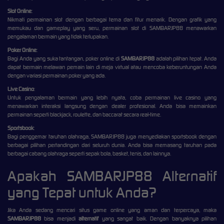
Slot Online
:
Nikmati permainan slot dengan berbagai tema dan fitur menarik. Dengan grafik yang
memukau dan gameplay yang seru, permainan slot di SAMBARJP88 menawarkan
pengalaman bermain yang tidak terlupakan.
Poker Online
:
Bagi Anda yang suka tantangan, poker online di
SAMBARJP88
adalah pilihan tepat. Anda
dapat bermain melawan pemain lain di meja virtual atau mencoba keberuntungan Anda
dengan variasi permainan poker yang ada.
Live Casino
:
Untuk pengalaman bermain yang lebih nyata, coba permainan live casino yang
menawarkan interaksi langsung dengan dealer profesional. Anda bisa memainkan
permainan seperti blackjack, roulette, dan baccarat secara real-time.
Sportsbook
:
Bagi penggemar taruhan olahraga, SAMBARJP88 juga menyediakan sportsbook dengan
berbagai pilihan pertandingan dari seluruh dunia. Anda bisa memasang taruhan pada
berbagai cabang olahraga seperti sepak bola, basket, tenis, dan lainnya.
Apakah SAMBARJP88 Alternatif
yang Tepat untuk Anda?
Jika Anda sedang mencari situs game online yang aman dan terpercaya, maka
SAMBARJP88
bisa menjadi
alternatif
yang sangat baik. Dengan banyaknya pilihan