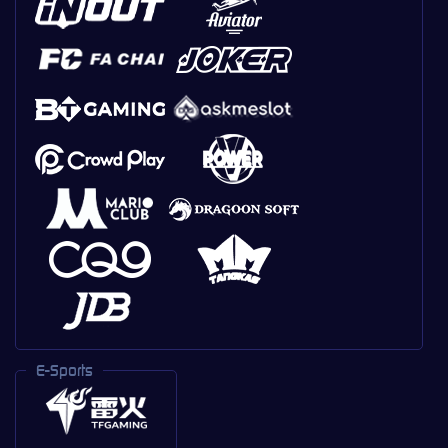
E-Sports