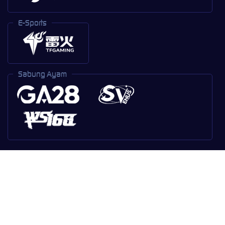
E-Sports
Sabung Ayam