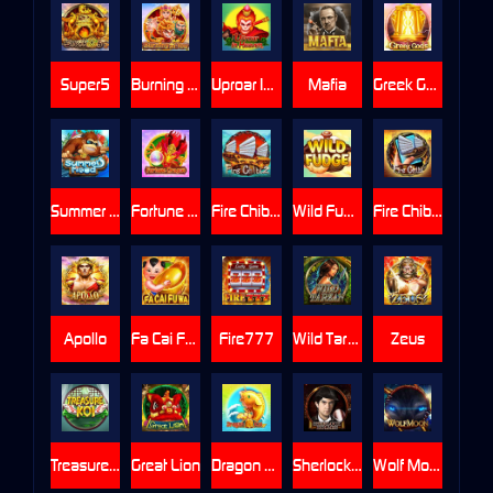
Super5
Burning Xi-You
Uproar In Heaven
Mafia
Greek Gods
Summer Mood
Fortune Dragon
Fire Chibi 2
Wild Fudge
Fire Chibi M
Apollo
Fa Cai Fu Wa
Fire777
Wild Tarzan
Zeus
Treasure Koi
Great Lion
Dragon Koi
Sherlock Holmes
Wolf Moon