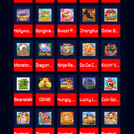
Hollywood Pets
Songkran Festival
Sweet POP
ZhongKui
Dollar Bomb
Monster Hunter
Dragon Ball
Ninja Raccoon
Oo Ga Cha Ka
Kickin' Kash
Beanstalk
GENIE
Hungry Cats
Lucky Legend
Coin Spinner
Football Fever
Diamond Fruit
Acrobatics
Baseball Fever
Football Fever M