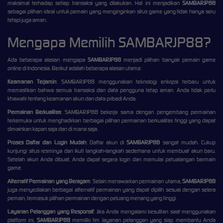
maksimal terhadap setiap transaksi yang dilakukan. Hal ini menjadikan
SAMBARJP88
sebagai pilihan ideal untuk pemain yang menginginkan situs game yang tidak hanya seru
tetapi juga aman.
Mengapa Memilih SAMBARJP88?
Ada beberapa alasan mengapa
SAMBARJP88
menjadi pilihan banyak pemain game
online di Indonesia. Berikut adalah beberapa alasan utama:
Keamanan Terjamin
: SAMBARJP88 menggunakan teknologi enkripsi terbaru untuk
memastikan bahwa semua transaksi dan data pengguna tetap aman. Anda tidak perlu
khawatir tentang keamanan akun dan data pribadi Anda.
Permainan Berkualitas
: SAMBARJP88 bekerja sama dengan pengembang permainan
terkemuka untuk menghadirkan berbagai pilihan permainan berkualitas tinggi yang dapat
dimainkan kapan saja dan di mana saja.
Proses Daftar dan Login Mudah
: Daftar akun di
SAMBARJP88
sangat mudah. Cukup
kunjungi situs resminya dan ikuti langkah-langkah sederhana untuk membuat akun baru.
Setelah akun Anda dibuat, Anda dapat segera login dan memulai petualangan bermain
game.
Alternatif Permainan yang Beragam
: Selain menawarkan permainan utama,
SAMBARJP88
juga menyediakan berbagai alternatif permainan yang dapat dipilih sesuai dengan selera
pemain, termasuk pilihan permainan dengan peluang menang yang tinggi.
Layanan Pelanggan yang Responsif
: Jika Anda mengalami kesulitan saat menggunakan
platform ini,
SAMBARJP88
memiliki tim layanan pelanggan yang siap membantu Anda