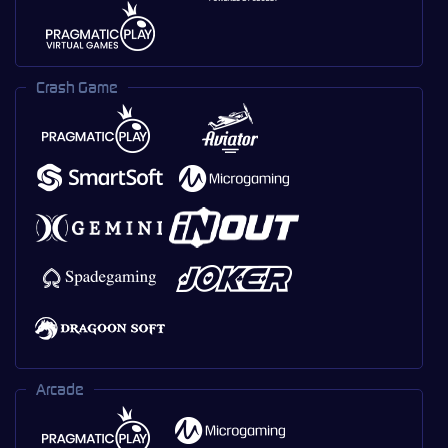
Crash Game
Arcade