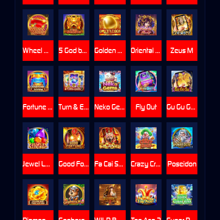
Wheel Money
5 God beasts
Golden Eggs
Oriental Beauty
Zeus M
Fortune Totem
Turn & Earn
Neko Gems
Fly Out
Gu Gu Gu M
Jewel Luxury
Good Fortune M
Fa Cai Shen M
Crazy Crazy
Poseidon