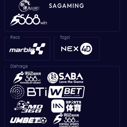
Race
Togel
Olahraga