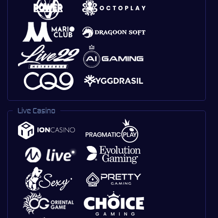
Live Casino