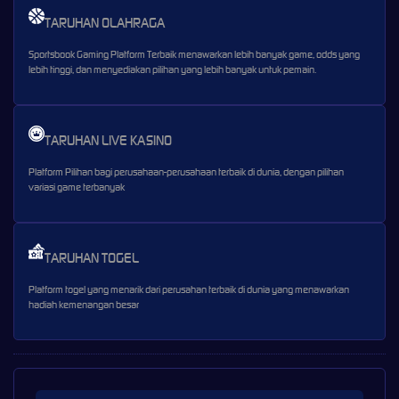
TARUHAN OLAHRAGA
Sportsbook Gaming Platform Terbaik menawarkan lebih banyak game, odds yang
lebih tinggi, dan menyediakan pilihan yang lebih banyak untuk pemain.
TARUHAN LIVE KASINO
Platform Pilihan bagi perusahaan-perusahaan terbaik di dunia, dengan pilihan
variasi game terbanyak
TARUHAN TOGEL
Platform togel yang menarik dari perusahan terbaik di dunia yang menawarkan
hadiah kemenangan besar