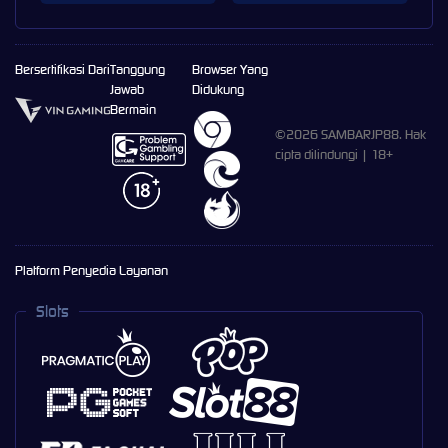
Bersertifikasi Dari
Tanggung
Browser Yang
Jawab
Didukung
Bermain
©2026 SAMBARJP88. Hak
cipta dilindungi | 18+
Platform Penyedia Layanan
Slots