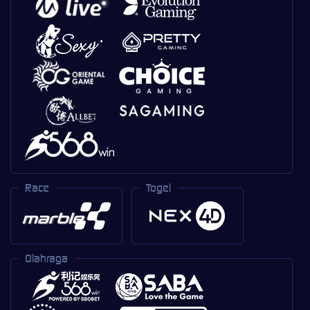
Race
Togel
Olahraga