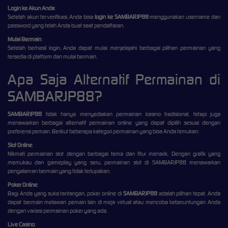
Login ke Akun Anda
:
Setelah akun terverifikasi, Anda bisa
login ke SAMBARJP88
menggunakan username dan
password yang telah Anda buat saat pendaftaran.
Mulai Bermain
:
Setelah berhasil login, Anda dapat mulai menjelajahi berbagai pilihan permainan yang
tersedia di platform dan mulai bermain.
Apa Saja Alternatif Permainan di
SAMBARJP88?
SAMBARJP88
tidak hanya menyediakan permainan kasino tradisional, tetapi juga
menawarkan berbagai alternatif permainan online yang dapat dipilih sesuai dengan
preferensi pemain. Berikut beberapa kategori permainan yang bisa Anda temukan:
Slot Online
:
Nikmati permainan slot dengan berbagai tema dan fitur menarik. Dengan grafik yang
memukau dan gameplay yang seru, permainan slot di SAMBARJP88 menawarkan
pengalaman bermain yang tidak terlupakan.
Poker Online
:
Bagi Anda yang suka tantangan, poker online di
SAMBARJP88
adalah pilihan tepat. Anda
dapat bermain melawan pemain lain di meja virtual atau mencoba keberuntungan Anda
dengan variasi permainan poker yang ada.
Live Casino
: