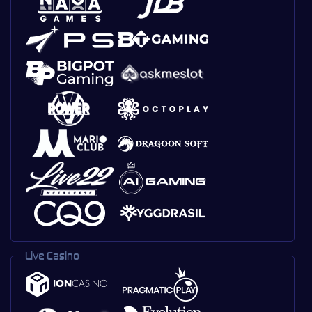
Live Casino