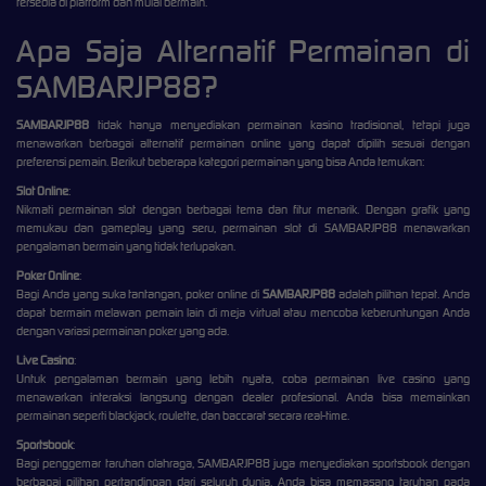
tersedia di platform dan mulai bermain.
Apa Saja Alternatif Permainan di
SAMBARJP88?
SAMBARJP88
tidak hanya menyediakan permainan kasino tradisional, tetapi juga
menawarkan berbagai alternatif permainan online yang dapat dipilih sesuai dengan
preferensi pemain. Berikut beberapa kategori permainan yang bisa Anda temukan:
Slot Online
:
Nikmati permainan slot dengan berbagai tema dan fitur menarik. Dengan grafik yang
memukau dan gameplay yang seru, permainan slot di SAMBARJP88 menawarkan
pengalaman bermain yang tidak terlupakan.
Poker Online
:
Bagi Anda yang suka tantangan, poker online di
SAMBARJP88
adalah pilihan tepat. Anda
dapat bermain melawan pemain lain di meja virtual atau mencoba keberuntungan Anda
dengan variasi permainan poker yang ada.
Live Casino
:
Untuk pengalaman bermain yang lebih nyata, coba permainan live casino yang
menawarkan interaksi langsung dengan dealer profesional. Anda bisa memainkan
permainan seperti blackjack, roulette, dan baccarat secara real-time.
Sportsbook
:
Bagi penggemar taruhan olahraga, SAMBARJP88 juga menyediakan sportsbook dengan
berbagai pilihan pertandingan dari seluruh dunia. Anda bisa memasang taruhan pada