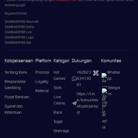
sekarang juga!
Keyword terkait:
SAMBARJP88 Alternatif
SAMBARJP88 Daftar
SAMBARJP88 Link
SAMBARJP88 Login
SAMBARJP88 Slot
Kebijaksanaan
Platform
Kategori
Dukungan
Komunitas
Tentang Kami
Promosi
Hot
+62823
Whatsa
Games
634130
pp
Responsible
Loyalty
61
Gambling
Slots
Telegra
Referral
https://t.m
m
Pusat Bantuan
Live
e/komunitas
Casino
Syarat dan
ofcpetirjackp
Ketentuan
Race
ot
Togel
Olahraga