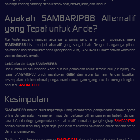
berbagai cabang olahraga seperti sepak bola, basket, tenis, dan lainnya.
Apakah SAMBARJP88 Alternatif
yang Tepat untuk Anda?
Jika Anda sedang mencari situs game online yang aman dan terpercaya, maka
SAMBARJP88
bisa menjadi
alternatif
yang sangat baik. Dengan banyaknya pilihan
permainan dan sistem keamanan yang sangat kuat, SAMBARJP88 memastikan Anda bisa
bermain tanpa khawatir.
Link Daftar dan Login SAMBARJP88
Untuk memulai petualangan Anda di dunia permainan online terbaik, cukup kunjungi link
resmi SAMBARJP88 untuk melakukan
daftar
dan mulai bermain. Jangan lewatkan
kesempatan untuk menikmati pengalaman bermain game yang seru dan menguntungkan
hanya di
SAMBARJP88
!
Kesimpulan
SAMBARJP88
adalah situs terpercaya yang memberikan pengalaman bermain game
online dengan sistem keamanan tinggi dan berbagai pilihan permainan terbaik. Dengan
cara daftar dan login yang mudah, serta alternatif permainan yang lengkap,
SAMBARJP88
adalah pilihan tepat bagi siapa saja yang ingin menikmati permainan online dengan aman
dan menyenangkan.
Pastikan Anda bergabung dengan
SAMBARJP88
dan mulai bermain game favorit Anda