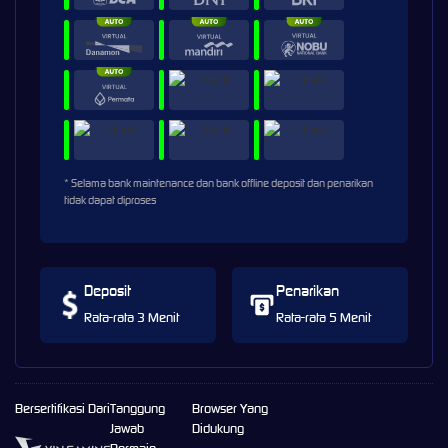
* Selama bank maintenance dan bank offline deposit dan penarikan
tidak dapat diproses
Deposit
Penarikan
Rata-rata 3 Menit
Rata-rata 5 Menit
Bersertifikasi Dari
Tanggung
Browser Yang
Jawab
Didukung