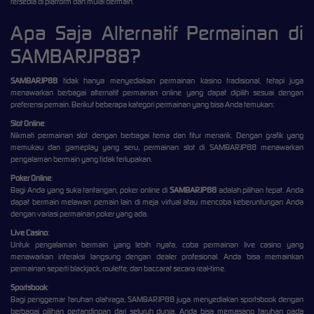
tersedia di platform dan mulai bermain.
Apa Saja Alternatif Permainan di
SAMBARJP88?
SAMBARJP88
tidak hanya menyediakan permainan kasino tradisional, tetapi juga
menawarkan berbagai alternatif permainan online yang dapat dipilih sesuai dengan
preferensi pemain. Berikut beberapa kategori permainan yang bisa Anda temukan:
Slot Online
:
Nikmati permainan slot dengan berbagai tema dan fitur menarik. Dengan grafik yang
memukau dan gameplay yang seru, permainan slot di SAMBARJP88 menawarkan
pengalaman bermain yang tidak terlupakan.
Poker Online
:
Bagi Anda yang suka tantangan, poker online di
SAMBARJP88
adalah pilihan tepat. Anda
dapat bermain melawan pemain lain di meja virtual atau mencoba keberuntungan Anda
dengan variasi permainan poker yang ada.
Live Casino
:
Untuk pengalaman bermain yang lebih nyata, coba permainan live casino yang
menawarkan interaksi langsung dengan dealer profesional. Anda bisa memainkan
permainan seperti blackjack, roulette, dan baccarat secara real-time.
Sportsbook
:
Bagi penggemar taruhan olahraga, SAMBARJP88 juga menyediakan sportsbook dengan
berbagai pilihan pertandingan dari seluruh dunia. Anda bisa memasang taruhan pada