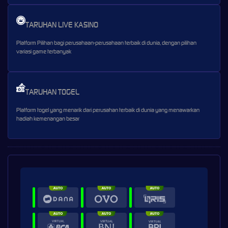
TARUHAN LIVE KASINO
Platform Pilihan bagi perusahaan-perusahaan terbaik di dunia, dengan pilihan
variasi game terbanyak
TARUHAN TOGEL
Platform togel yang menarik dari perusahan terbaik di dunia yang menawarkan
hadiah kemenangan besar