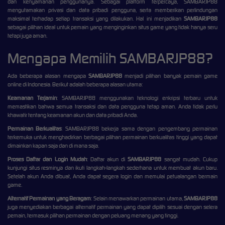
dan kenyamanan penggunanya. Sebagai platform terpercaya, SAMBARJP88
mengutamakan privasi dan data pribadi pengguna, serta memberikan perlindungan
maksimal terhadap setiap transaksi yang dilakukan. Hal ini menjadikan
SAMBARJP88
sebagai pilihan ideal untuk pemain yang menginginkan situs game yang tidak hanya seru
tetapi juga aman.
Mengapa Memilih SAMBARJP88?
Ada beberapa alasan mengapa
SAMBARJP88
menjadi pilihan banyak pemain game
online di Indonesia. Berikut adalah beberapa alasan utama:
Keamanan Terjamin
: SAMBARJP88 menggunakan teknologi enkripsi terbaru untuk
memastikan bahwa semua transaksi dan data pengguna tetap aman. Anda tidak perlu
khawatir tentang keamanan akun dan data pribadi Anda.
Permainan Berkualitas
: SAMBARJP88 bekerja sama dengan pengembang permainan
terkemuka untuk menghadirkan berbagai pilihan permainan berkualitas tinggi yang dapat
dimainkan kapan saja dan di mana saja.
Proses Daftar dan Login Mudah
: Daftar akun di
SAMBARJP88
sangat mudah. Cukup
kunjungi situs resminya dan ikuti langkah-langkah sederhana untuk membuat akun baru.
Setelah akun Anda dibuat, Anda dapat segera login dan memulai petualangan bermain
game.
Alternatif Permainan yang Beragam
: Selain menawarkan permainan utama,
SAMBARJP88
juga menyediakan berbagai alternatif permainan yang dapat dipilih sesuai dengan selera
pemain, termasuk pilihan permainan dengan peluang menang yang tinggi.