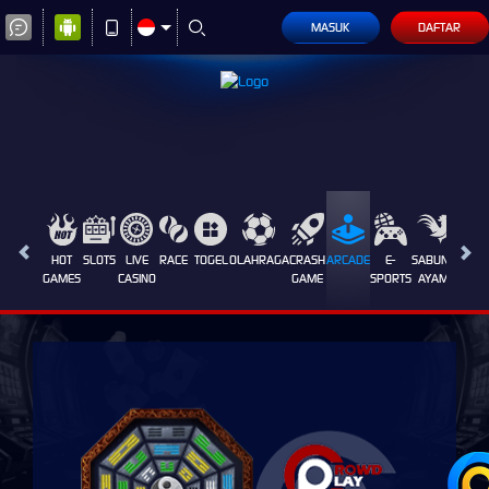
MASUK
DAFTAR
HOT
SLOTS
LIVE
RACE
TOGEL
OLAHRAGA
CRASH
ARCADE
E-
SABUNG
PROM
GAMES
CASINO
GAME
SPORTS
AYAM