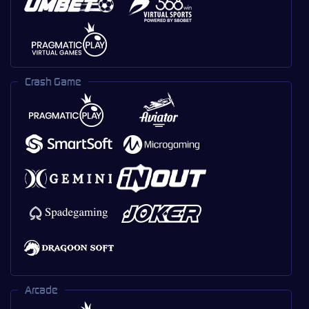
Crash Game
Arcade