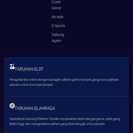
Crash
Game
Arcade
E-Sports
Sabung
Ayam
TARUHAN SLOT
Penyedia slot online dengan beragam pilihan game menarik yang memudahkan
pemain untuk mencapai jackpot
TARUHAN OLAHRAGA
Sportsbook Gaming Platform Terbaik menawarkan lebih banyak game, odds yang
lebih tinggi, dan menyediakan pilihan yang lebih banyak untuk pemain.