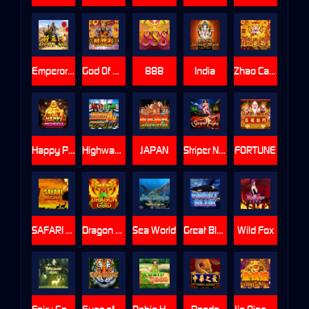
Emperor Gate
God Of Wealth
888
India
Zhao Cai Jin Bao
Happy Prosperous
Highway King
JAPAN
Striper Night
FORTUNE
SAFARI Heat
Dragon Gold
Sea World
Great Blue
Wild Fox