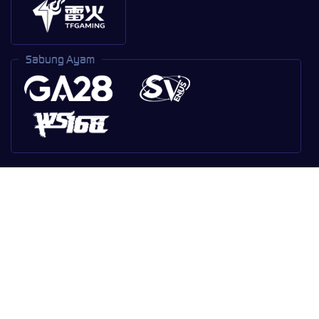
Sabung Ayam