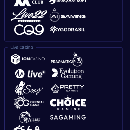
Live Casino