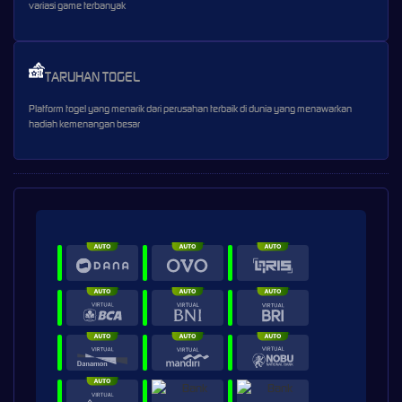
variasi game terbanyak
TARUHAN TOGEL
Platform togel yang menarik dari perusahan terbaik di dunia yang menawarkan
hadiah kemenangan besar