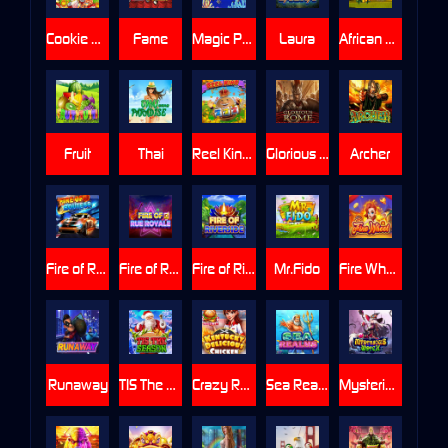
Cookie Pop
Fame
Magic Pearl
Laura
African Wildlife
Fruit
Thai
Reel King Mega
Glorious Rome
Archer
Fire of Route 66
Fire of Rue Royale
Fire of Riverside
Mr.Fido
Fire Wheel
Runaway
TIS The Season
Crazy Restaurant
Sea Realms
Mysterious Witch