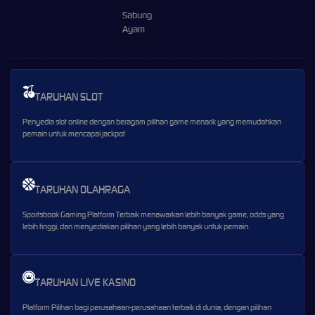
Sabung
Ayam
TARUHAN SLOT
Penyedia slot online dengan beragam pilihan game menarik yang memudahkan
pemain untuk mencapai jackpot
TARUHAN OLAHRAGA
Sportsbook Gaming Platform Terbaik menawarkan lebih banyak game, odds yang
lebih tinggi, dan menyediakan pilihan yang lebih banyak untuk pemain.
TARUHAN LIVE KASINO
Platform Pilihan bagi perusahaan-perusahaan terbaik di dunia, dengan pilihan