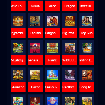
Wild Chuco
NvXia
Alice
Dragon
Three Kingdoms
Pyramid Adventure
Captain
Dragon City
Big Prosperity
Top Gun
Mystery Reels Power Reels
Sahara Gold
Pirate
Wild Buffalo
Indihn Dkehming
Amazon
Orient
Caster Surprise
Panther Moon
Long Teng Hu Xiao