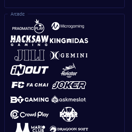
Arcade