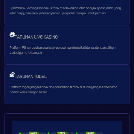
Sportsbook Gaming Platform Terbaik menawarkan lebih banyak game, odds yang
lebih tinggi, dan menyediakan pilihan yang lebih banyak untuk pemain.
TARUHAN LIVE KASINO
Platform Pilihan bagi perusahaan-perusahaan terbaik di dunia, dengan pilihan
variasi game terbanyak
TARUHAN TOGEL
Platform togel yang menarik dari perusahan terbaik di dunia yang menawarkan
hadiah kemenangan besar