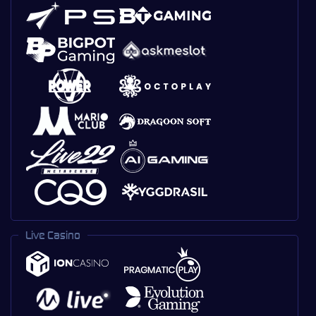
Live Casino