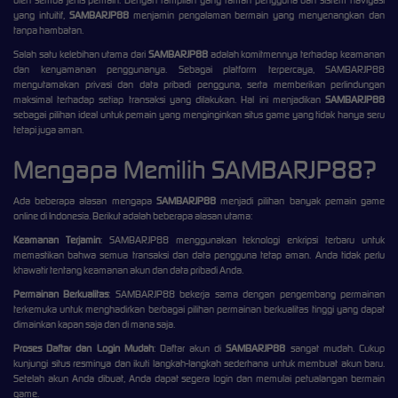
oleh semua jenis pemain. Dengan tampilan yang ramah pengguna dan sistem navigasi
yang intuitif,
SAMBARJP88
menjamin pengalaman bermain yang menyenangkan dan
tanpa hambatan.
Salah satu kelebihan utama dari
SAMBARJP88
adalah komitmennya terhadap keamanan
dan kenyamanan penggunanya. Sebagai platform terpercaya, SAMBARJP88
mengutamakan privasi dan data pribadi pengguna, serta memberikan perlindungan
maksimal terhadap setiap transaksi yang dilakukan. Hal ini menjadikan
SAMBARJP88
sebagai pilihan ideal untuk pemain yang menginginkan situs game yang tidak hanya seru
tetapi juga aman.
Mengapa Memilih SAMBARJP88?
Ada beberapa alasan mengapa
SAMBARJP88
menjadi pilihan banyak pemain game
online di Indonesia. Berikut adalah beberapa alasan utama:
Keamanan Terjamin
: SAMBARJP88 menggunakan teknologi enkripsi terbaru untuk
memastikan bahwa semua transaksi dan data pengguna tetap aman. Anda tidak perlu
khawatir tentang keamanan akun dan data pribadi Anda.
Permainan Berkualitas
: SAMBARJP88 bekerja sama dengan pengembang permainan
terkemuka untuk menghadirkan berbagai pilihan permainan berkualitas tinggi yang dapat
dimainkan kapan saja dan di mana saja.
Proses Daftar dan Login Mudah
: Daftar akun di
SAMBARJP88
sangat mudah. Cukup
kunjungi situs resminya dan ikuti langkah-langkah sederhana untuk membuat akun baru.
Setelah akun Anda dibuat, Anda dapat segera login dan memulai petualangan bermain
game.