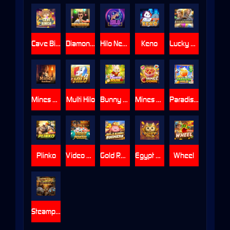
Cave Bingo
Diamonds
Hilo Neon
Keno
Lucky Drop-Olympus
Mines Raider
Multi Hilo
Bunny Run
Mines Cookie
Paradise Hilo
Plinko
Video Poker
Gold Rush: Boomers
Egypt Hilo
Wheel
Steampunk 2