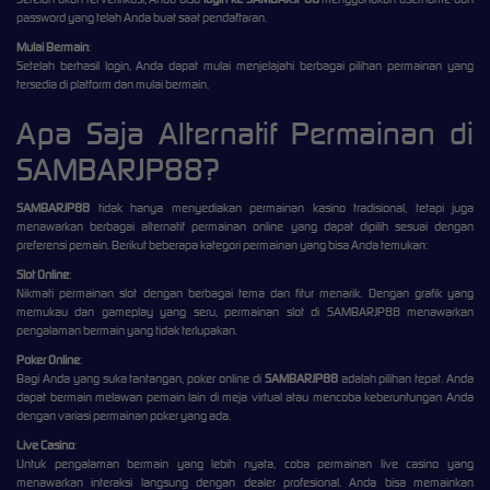
password yang telah Anda buat saat pendaftaran.
Mulai Bermain
:
Setelah berhasil login, Anda dapat mulai menjelajahi berbagai pilihan permainan yang
tersedia di platform dan mulai bermain.
Apa Saja Alternatif Permainan di
SAMBARJP88?
SAMBARJP88
tidak hanya menyediakan permainan kasino tradisional, tetapi juga
menawarkan berbagai alternatif permainan online yang dapat dipilih sesuai dengan
preferensi pemain. Berikut beberapa kategori permainan yang bisa Anda temukan:
Slot Online
:
Nikmati permainan slot dengan berbagai tema dan fitur menarik. Dengan grafik yang
memukau dan gameplay yang seru, permainan slot di SAMBARJP88 menawarkan
pengalaman bermain yang tidak terlupakan.
Poker Online
:
Bagi Anda yang suka tantangan, poker online di
SAMBARJP88
adalah pilihan tepat. Anda
dapat bermain melawan pemain lain di meja virtual atau mencoba keberuntungan Anda
dengan variasi permainan poker yang ada.
Live Casino
:
Untuk pengalaman bermain yang lebih nyata, coba permainan live casino yang
menawarkan interaksi langsung dengan dealer profesional. Anda bisa memainkan