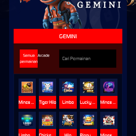
GEMINI
Semua
Arcade
permainan
Mines Gold Rush
Tiger Hilo
Limbo
Lucky Hilo
Mines Neon
Limbo Classic
Chicken Run
Hilo
Pinoy Mines
Mines Maple