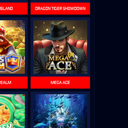
ISLAND
DRAGON TIGER SHOWDOWN
 REALM
MEGA ACE