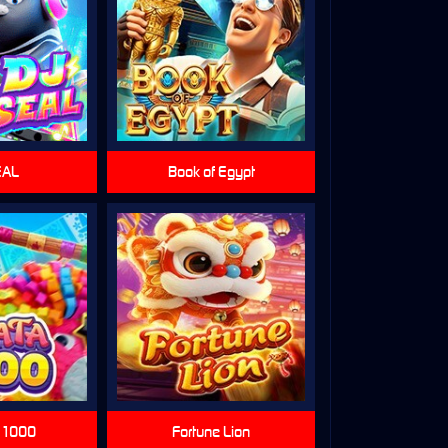
EAL
Book of Egypt
 1000
Fortune Lion