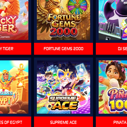
Y TIGER
FORTUNE GEMS 2000
DJ S
S OF EGYPT
SUPREME ACE
PINATA