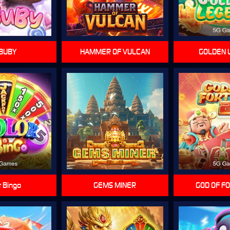
BUBY
HAMMER OF VULCAN
GOLDEN 
r Bingo
GEMS MINER
GOD OF F