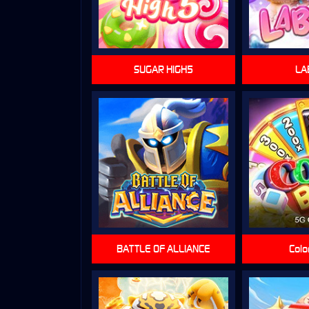
SUGAR HIGH5
LA
BATTLE OF ALLIANCE
Colo