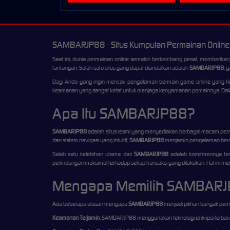
SAMBARJP88 - Situs Kumpulan Permainan Online 
Saat ini, dunia permainan online semakin berkembang pesat, memberikan 
tantangan. Salah satu situs yang dapat diandalkan adalah
SAMBARJP88
, 
Bagi Anda yang ingin mencari pengalaman bermain game online yang t
keamanan yang sangat ketat untuk menjaga kenyamanan pemainnya. Dalam 
Apa Itu SAMBARJP88?
SAMBARJP88
adalah situs resmi yang menyediakan berbagai macam permai
dan sistem navigasi yang intuitif,
SAMBARJP88
menjamin pengalaman ber
Salah satu kelebihan utama dari
SAMBARJP88
adalah komitmennya ter
perlindungan maksimal terhadap setiap transaksi yang dilakukan. Hal ini m
Mengapa Memilih SAMBAR
Ada beberapa alasan mengapa
SAMBARJP88
menjadi pilihan banyak pema
Keamanan Terjamin
: SAMBARJP88 menggunakan teknologi enkripsi terbaru