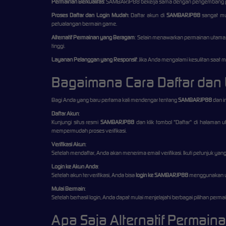
Permainan Berkualitas
: SAMBARJP88 bekerja sama dengan pengembang perm
Proses Daftar dan Login Mudah
: Daftar akun di
SAMBARJP88
sangat mud
petualangan bermain game.
Alternatif Permainan yang Beragam
: Selain menawarkan permainan utama
tinggi.
Layanan Pelanggan yang Responsif
: Jika Anda mengalami kesulitan saat 
Bagaimana Cara Daftar dan
Bagi Anda yang baru pertama kali mendengar tentang
SAMBARJP88
dan i
Daftar Akun
:
Kunjungi situs resmi
SAMBARJP88
dan klik tombol "Daftar" di halaman 
mempermudah proses verifikasi.
Verifikasi Akun
:
Setelah mendaftar, Anda akan menerima email verifikasi. Ikuti petunjuk ya
Login ke Akun Anda
:
Setelah akun terverifikasi, Anda bisa
login ke SAMBARJP88
menggunakan us
Mulai Bermain
:
Setelah berhasil login, Anda dapat mulai menjelajahi berbagai pilihan perma
Apa Saja Alternatif Permai