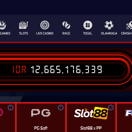
 GAMES
SLOTS
LIVE CASINO
RACE
TOGEL
OLAHRAGA
CRASH
IDR
12,665,176,339
i
i
i
a
PG Soft
Slot88 x PP