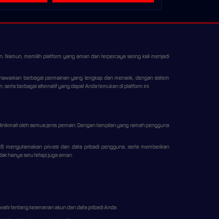
n. Namun, memilih platform yang aman dan terpercaya sering kali menjadi
 menawarkan berbagai permainan yang lengkap dan menarik, dengan sistem
in, serta berbagai alternatif yang dapat Anda temukan di platform ini.
t dinikmati oleh semua jenis pemain. Dengan tampilan yang ramah pengguna
mengutamakan privasi dan data pribadi pengguna, serta memberikan
dak hanya seru tetapi juga aman.
atir tentang keamanan akun dan data pribadi Anda.