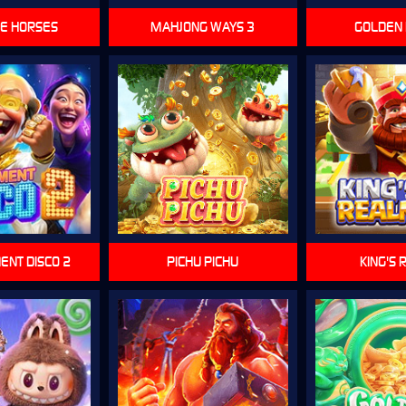
E HORSES
MAHJONG WAYS 3
GOLDEN 
NT DISCO 2
PICHU PICHU
KING'S