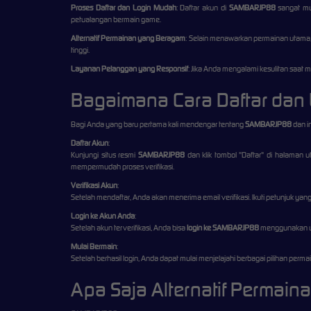
Proses Daftar dan Login Mudah
: Daftar akun di
SAMBARJP88
sangat mud
petualangan bermain game.
Alternatif Permainan yang Beragam
: Selain menawarkan permainan utama
tinggi.
Layanan Pelanggan yang Responsif
: Jika Anda mengalami kesulitan saat 
Bagaimana Cara Daftar dan
Bagi Anda yang baru pertama kali mendengar tentang
SAMBARJP88
dan i
Daftar Akun
:
Kunjungi situs resmi
SAMBARJP88
dan klik tombol "Daftar" di halaman 
mempermudah proses verifikasi.
Verifikasi Akun
:
Setelah mendaftar, Anda akan menerima email verifikasi. Ikuti petunjuk ya
Login ke Akun Anda
:
Setelah akun terverifikasi, Anda bisa
login ke SAMBARJP88
menggunakan us
Mulai Bermain
:
Setelah berhasil login, Anda dapat mulai menjelajahi berbagai pilihan perma
Apa Saja Alternatif Permai