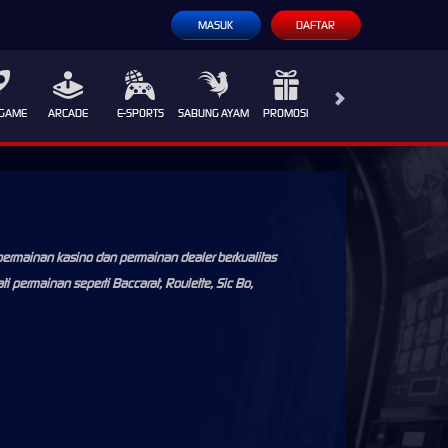
MASUK
DAFTAR
 GAME
ARCADE
E-SPORTS
SABUNG AYAM
PROMOSI
rmainan kasino dan permainan dealer berkualitas
permainan seperti Baccarat, Roulette, Sic Bo,