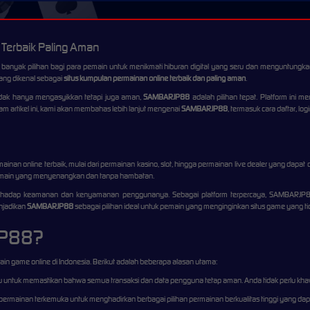
Terbaik Paling Aman
banyak pilihan bagi para pemain untuk menikmati hiburan digital yang seru dan menguntungka
yang dikenal sebagai
situs kumpulan permainan online terbaik dan paling aman
.
idak hanya mengasyikkan tetapi juga aman,
SAMBARJP88
adalah pilihan tepat. Platform ini
artikel ini, kami akan membahas lebih lanjut mengenai
SAMBARJP88
, termasuk cara daftar, log
nan online terbaik, mulai dari permainan kasino, slot, hingga permainan live dealer yang dapa
main yang menyenangkan dan tanpa hambatan.
hadap keamanan dan kenyamanan penggunanya. Sebagai platform terpercaya, SAMBARJP88 
enjadikan
SAMBARJP88
sebagai pilihan ideal untuk pemain yang menginginkan situs game yang ti
JP88?
in game online di Indonesia. Berikut adalah beberapa alasan utama:
 untuk memastikan bahwa semua transaksi dan data pengguna tetap aman. Anda tidak perlu khaw
ainan terkemuka untuk menghadirkan berbagai pilihan permainan berkualitas tinggi yang dapat