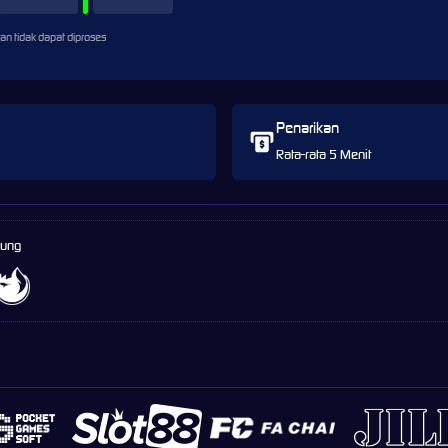
an tidak dapat diproses
Penarikan
Rata-rata 5 Menit
kung