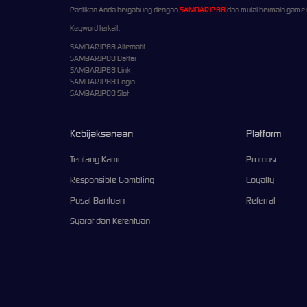
Pastikan Anda bergabung dengan
SAMBARJP88
dan mulai bermain game f
Keyword terkait:
SAMBARJP88 Alternatif
SAMBARJP88 Daftar
SAMBARJP88 Link
SAMBARJP88 Login
SAMBARJP88 Slot
Kebijaksanaan
Platform
Tentang Kami
Promosi
Responsible Gambling
Loyalty
Pusat Bantuan
Referral
Syarat dan Ketentuan