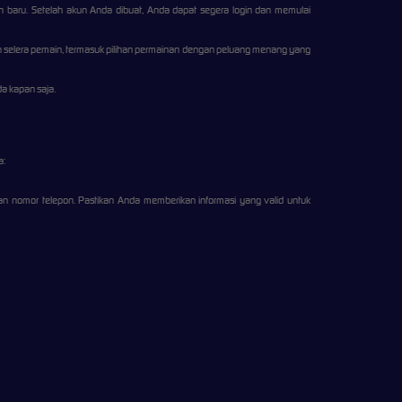
 baru. Setelah akun Anda dibuat, Anda dapat segera login dan memulai
an selera pemain, termasuk pilihan permainan dengan peluang menang yang
a kapan saja.
a:
dan nomor telepon. Pastikan Anda memberikan informasi yang valid untuk