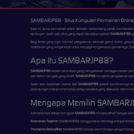
SAMBARJP88 - Situs Kumpulan Permainan Online 
Saat ini, dunia permainan online semakin berkembang pesat, memberikan 
tantangan. Salah satu situs yang dapat diandalkan adalah
SAMBARJP88
, 
Bagi Anda yang ingin mencari pengalaman bermain game online yang t
keamanan yang sangat ketat untuk menjaga kenyamanan pemainnya. Dalam 
Apa Itu SAMBARJP88?
SAMBARJP88
adalah situs resmi yang menyediakan berbagai macam permai
dan sistem navigasi yang intuitif,
SAMBARJP88
menjamin pengalaman ber
Salah satu kelebihan utama dari
SAMBARJP88
adalah komitmennya ter
perlindungan maksimal terhadap setiap transaksi yang dilakukan. Hal ini m
Mengapa Memilih SAMBAR
Ada beberapa alasan mengapa
SAMBARJP88
menjadi pilihan banyak pema
Keamanan Terjamin
: SAMBARJP88 menggunakan teknologi enkripsi terbaru
Permainan Berkualitas
: SAMBARJP88 bekerja sama dengan pengembang perm