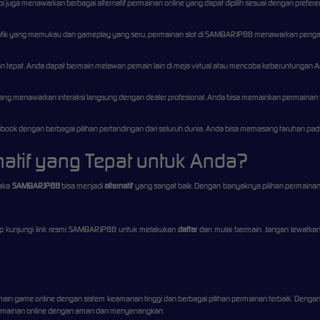
pi juga menawarkan berbagai alternatif permainan online yang dapat dipilih sesuai dengan prefer
 grafik yang memukau dan gameplay yang seru, permainan slot di SAMBARJP88 menawarkan pengal
an tepat. Anda dapat bermain melawan pemain lain di meja virtual atau mencoba keberuntungan 
ng menawarkan interaksi langsung dengan dealer profesional. Anda bisa memainkan permainan seper
 dengan berbagai pilihan pertandingan dari seluruh dunia. Anda bisa memasang taruhan pada ber
tif yang Tepat untuk Anda?
maka
SAMBARJP88
bisa menjadi
alternatif
yang sangat baik. Dengan banyaknya pilihan permain
kup kunjungi link resmi SAMBARJP88 untuk melakukan
daftar
dan mulai bermain. Jangan lewatk
n game online dengan sistem keamanan tinggi dan berbagai pilihan permainan terbaik. Dengan ca
 permainan online dengan aman dan menyenangkan.