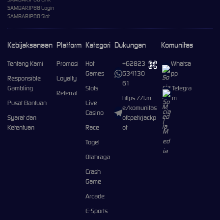
SAMBARJP88 Login
SAMBARJP88 Slot
Kebijaksanaan
Platform
Kategori
Dukungan
Komunitas
Tentang Kami
Promosi
Hot
+62823
Whatsa
Games
634130
pp
Responsible
Loyalty
61
Gambling
Slots
Telegra
Referral
https://t.m
m
Pusat Bantuan
Live
e/komunitas
Casino
Syarat dan
ofcpetirjackp
Ketentuan
Race
ot
Togel
Olahraga
Crash
Game
Arcade
E-Sports