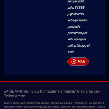
sampai disitu
saja, SV388
juga dikenal
sebagai wadah
penyedia
permainan judi
sabung ayam
paling fairplay di
Asia.
MAIN
SAMBARJP88 - Situs Kumpulan Permainan Online Terbaik
Paling Aman
Saat ini, dunia permainan online semakin berkembang pesat, memberikan banyak pilihan
bagi para pemain untuk menikmati hiburan digital yang seru dan menguntungkan. Namun,