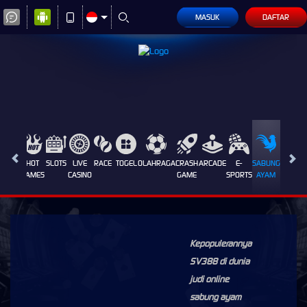
MASUK
DAFTAR
HOT
SLOTS
LIVE
RACE
TOGEL
OLAHRAGA
CRASH
ARCADE
E-
SABUNG
PROMOS
GAMES
CASINO
GAME
SPORTS
AYAM
Kepopulerannya
SV388 di dunia
judi online
sabung ayam