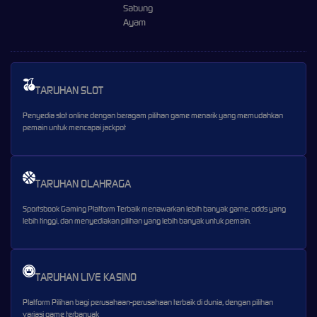
Sabung
Ayam
TARUHAN SLOT
Penyedia slot online dengan beragam pilihan game menarik yang memudahkan
pemain untuk mencapai jackpot
TARUHAN OLAHRAGA
Sportsbook Gaming Platform Terbaik menawarkan lebih banyak game, odds yang
lebih tinggi, dan menyediakan pilihan yang lebih banyak untuk pemain.
TARUHAN LIVE KASINO
Platform Pilihan bagi perusahaan-perusahaan terbaik di dunia, dengan pilihan
variasi game terbanyak