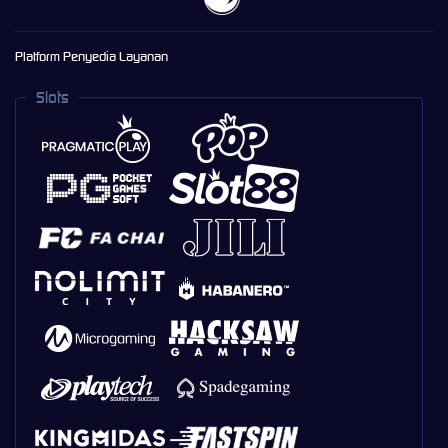
Platform Penyedia Layanan
Slots