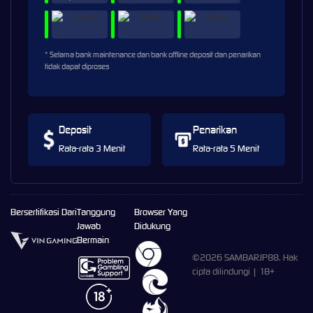
* Selama bank maintenance dan bank offline deposit dan penarikan
tidak dapat diproses
Deposit
Penarikan
Rata-rata 3 Menit
Rata-rata 5 Menit
Bersertifikasi Dari
Tanggung
Browser Yang
Jawab
Didukung
Bermain
©2026 SAMBARJP88. Hak
cipta dilindungi | 18+