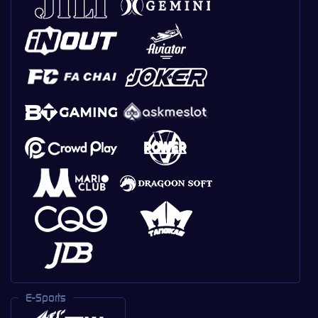
E-Sports