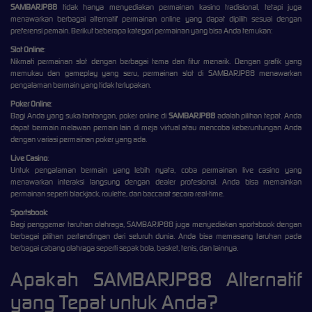
SAMBARJP88
tidak hanya menyediakan permainan kasino tradisional, tetapi juga
menawarkan berbagai alternatif permainan online yang dapat dipilih sesuai dengan
preferensi pemain. Berikut beberapa kategori permainan yang bisa Anda temukan:
Slot Online
:
Nikmati permainan slot dengan berbagai tema dan fitur menarik. Dengan grafik yang
memukau dan gameplay yang seru, permainan slot di SAMBARJP88 menawarkan
pengalaman bermain yang tidak terlupakan.
Poker Online
:
Bagi Anda yang suka tantangan, poker online di
SAMBARJP88
adalah pilihan tepat. Anda
dapat bermain melawan pemain lain di meja virtual atau mencoba keberuntungan Anda
dengan variasi permainan poker yang ada.
Live Casino
:
Untuk pengalaman bermain yang lebih nyata, coba permainan live casino yang
menawarkan interaksi langsung dengan dealer profesional. Anda bisa memainkan
permainan seperti blackjack, roulette, dan baccarat secara real-time.
Sportsbook
:
Bagi penggemar taruhan olahraga, SAMBARJP88 juga menyediakan sportsbook dengan
berbagai pilihan pertandingan dari seluruh dunia. Anda bisa memasang taruhan pada
berbagai cabang olahraga seperti sepak bola, basket, tenis, dan lainnya.
Apakah SAMBARJP88 Alternatif
yang Tepat untuk Anda?