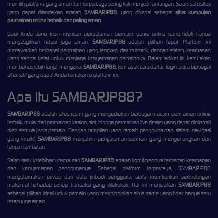
memilih platform yang aman dan terpercaya sering kali menjadi tantangan. Salah satu situs
yang dapat diandalkan adalah
SAMBARJP88
, yang dikenal sebagai
situs kumpulan
permainan online terbaik dan paling aman
.
Bagi Anda yang ingin mencari pengalaman bermain game online yang tidak hanya
mengasyikkan tetapi juga aman,
SAMBARJP88
adalah pilihan tepat. Platform ini
menawarkan berbagai permainan yang lengkap dan menarik, dengan sistem keamanan
yang sangat ketat untuk menjaga kenyamanan pemainnya. Dalam artikel ini, kami akan
membahas lebih lanjut mengenai
SAMBARJP88
, termasuk cara daftar, login, serta berbagai
alternatif yang dapat Anda temukan di platform ini.
Apa Itu SAMBARJP88?
SAMBARJP88
adalah situs resmi yang menyediakan berbagai macam permainan online
terbaik, mulai dari permainan kasino, slot, hingga permainan live dealer yang dapat dinikmati
oleh semua jenis pemain. Dengan tampilan yang ramah pengguna dan sistem navigasi
yang intuitif,
SAMBARJP88
menjamin pengalaman bermain yang menyenangkan dan
tanpa hambatan.
Salah satu kelebihan utama dari
SAMBARJP88
adalah komitmennya terhadap keamanan
dan kenyamanan penggunanya. Sebagai platform terpercaya, SAMBARJP88
mengutamakan privasi dan data pribadi pengguna, serta memberikan perlindungan
maksimal terhadap setiap transaksi yang dilakukan. Hal ini menjadikan
SAMBARJP88
sebagai pilihan ideal untuk pemain yang menginginkan situs game yang tidak hanya seru
tetapi juga aman.