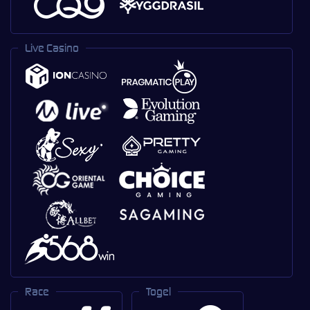
Live Casino
Race
Togel