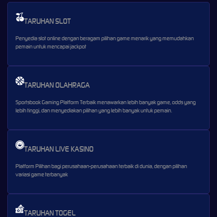
TARUHAN SLOT
Penyedia slot online dengan beragam pilihan game menarik yang memudahkan
pemain untuk mencapai jackpot
TARUHAN OLAHRAGA
Sportsbook Gaming Platform Terbaik menawarkan lebih banyak game, odds yang
lebih tinggi, dan menyediakan pilihan yang lebih banyak untuk pemain.
TARUHAN LIVE KASINO
Platform Pilihan bagi perusahaan-perusahaan terbaik di dunia, dengan pilihan
variasi game terbanyak
TARUHAN TOGEL