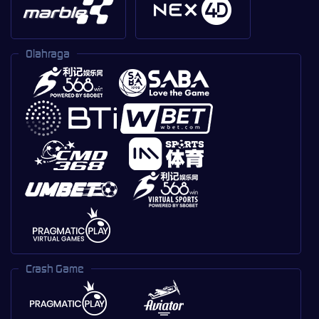
Olahraga
Crash Game