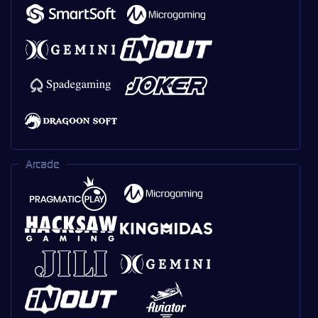
Arcade