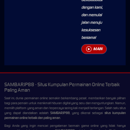
dengan kami,
dan memulai
jalan menuju
kesuksesan
bersama!
MAIN
SAMBARJP88 - Situs Kumpulan Permainan Online Terbaik
Paling Aman
Saat ini, dunia permainan online semakin berkembang pesat, memberikan banyak pilihan
bagi para pemain untuk menikmati hiburan digital yang seru dan menguntungkan. Namun,
memilih platform yang aman dan terpercaya sering kali menjadi tantangan. Salah satu situs
yang dapat diandalkan adalah
SAMBARJP88
, yang dikenal sebagai
situs kumpulan
permainan online terbaik dan paling aman
.
Bagi Anda yang ingin mencari pengalaman bermain game online yang tidak hanya