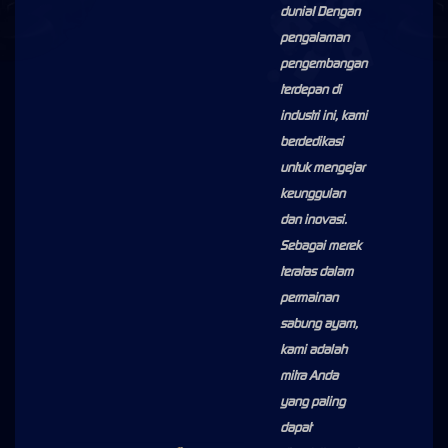
dunia! Dengan
pengalaman
pengembangan
terdepan di
industri ini, kami
berdedikasi
untuk mengejar
keunggulan
dan inovasi.
Sebagai merek
teratas dalam
permainan
sabung ayam,
kami adalah
mitra Anda
yang paling
dapat