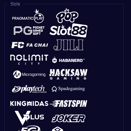
Slots