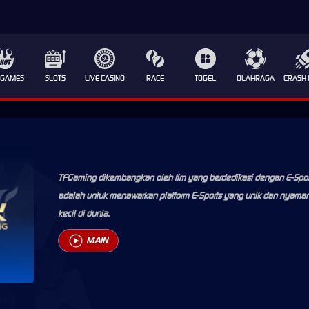
 GAMES
SLOTS
LIVE CASINO
RACE
TOGEL
OLAHRAGA
CRASH
TFGaming dikembangkan oleh tim yang berdedikasi dengan E-Spor
adalah untuk menawarkan platform E-Sports yang unik dan nyaman 
kecil di dunia.
MAIN