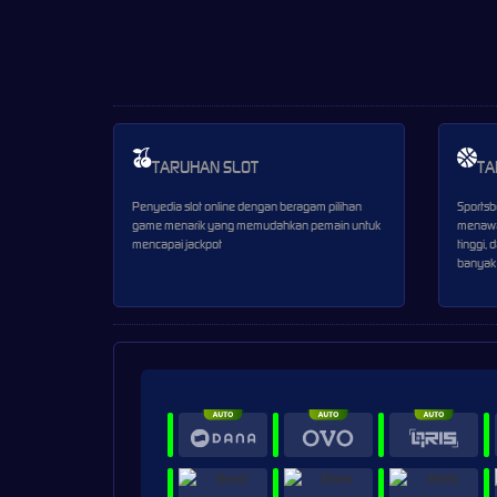
TARUHAN SLOT
TA
Penyedia slot online dengan beragam pilihan
Sportsb
game menarik yang memudahkan pemain untuk
menawar
mencapai jackpot
tinggi,
banyak 