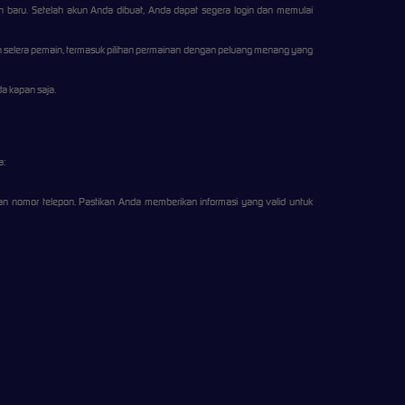
 baru. Setelah akun Anda dibuat, Anda dapat segera login dan memulai
an selera pemain, termasuk pilihan permainan dengan peluang menang yang
a kapan saja.
a:
dan nomor telepon. Pastikan Anda memberikan informasi yang valid untuk