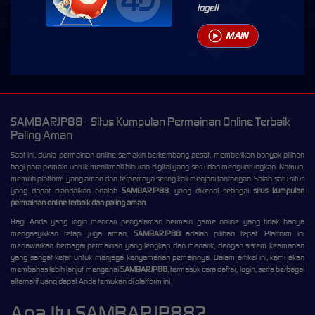
togel!
MAIN
SAMBARJP88 - Situs Kumpulan Permainan Online Terbaik
Paling Aman
Saat ini, dunia permainan online semakin berkembang pesat, memberikan banyak pilihan
bagi para pemain untuk menikmati hiburan digital yang seru dan menguntungkan. Namun,
memilih platform yang aman dan terpercaya sering kali menjadi tantangan. Salah satu situs
yang dapat diandalkan adalah
SAMBARJP88
, yang dikenal sebagai
situs kumpulan
permainan online terbaik dan paling aman
.
Bagi Anda yang ingin mencari pengalaman bermain game online yang tidak hanya
mengasyikkan tetapi juga aman,
SAMBARJP88
adalah pilihan tepat. Platform ini
menawarkan berbagai permainan yang lengkap dan menarik, dengan sistem keamanan
yang sangat ketat untuk menjaga kenyamanan pemainnya. Dalam artikel ini, kami akan
membahas lebih lanjut mengenai
SAMBARJP88
, termasuk cara daftar, login, serta berbagai
alternatif yang dapat Anda temukan di platform ini.
Apa Itu SAMBARJP88?