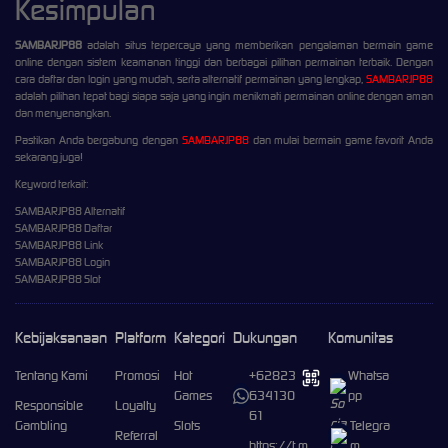
Kesimpulan
SAMBARJP88
adalah situs terpercaya yang memberikan pengalaman bermain game
online dengan sistem keamanan tinggi dan berbagai pilihan permainan terbaik. Dengan
cara daftar dan login yang mudah, serta alternatif permainan yang lengkap,
SAMBARJP88
adalah pilihan tepat bagi siapa saja yang ingin menikmati permainan online dengan aman
dan menyenangkan.
Pastikan Anda bergabung dengan
SAMBARJP88
dan mulai bermain game favorit Anda
sekarang juga!
Keyword terkait:
SAMBARJP88 Alternatif
SAMBARJP88 Daftar
SAMBARJP88 Link
SAMBARJP88 Login
SAMBARJP88 Slot
Kebijaksanaan
Platform
Kategori
Dukungan
Komunitas
Tentang Kami
Promosi
Hot
+62823
Whatsa
Games
634130
pp
Responsible
Loyalty
61
Gambling
Slots
Telegra
Referral
https://t.m
m