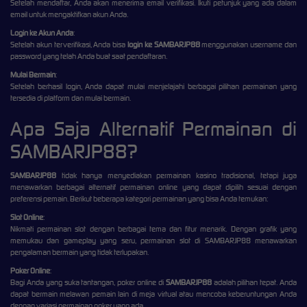
Setelah mendaftar, Anda akan menerima email verifikasi. Ikuti petunjuk yang ada dalam
email untuk mengaktifkan akun Anda.
Login ke Akun Anda
:
Setelah akun terverifikasi, Anda bisa
login ke SAMBARJP88
menggunakan username dan
password yang telah Anda buat saat pendaftaran.
Mulai Bermain
:
Setelah berhasil login, Anda dapat mulai menjelajahi berbagai pilihan permainan yang
tersedia di platform dan mulai bermain.
Apa Saja Alternatif Permainan di
SAMBARJP88?
SAMBARJP88
tidak hanya menyediakan permainan kasino tradisional, tetapi juga
menawarkan berbagai alternatif permainan online yang dapat dipilih sesuai dengan
preferensi pemain. Berikut beberapa kategori permainan yang bisa Anda temukan:
Slot Online
:
Nikmati permainan slot dengan berbagai tema dan fitur menarik. Dengan grafik yang
memukau dan gameplay yang seru, permainan slot di SAMBARJP88 menawarkan
pengalaman bermain yang tidak terlupakan.
Poker Online
:
Bagi Anda yang suka tantangan, poker online di
SAMBARJP88
adalah pilihan tepat. Anda
dapat bermain melawan pemain lain di meja virtual atau mencoba keberuntungan Anda
dengan variasi permainan poker yang ada.