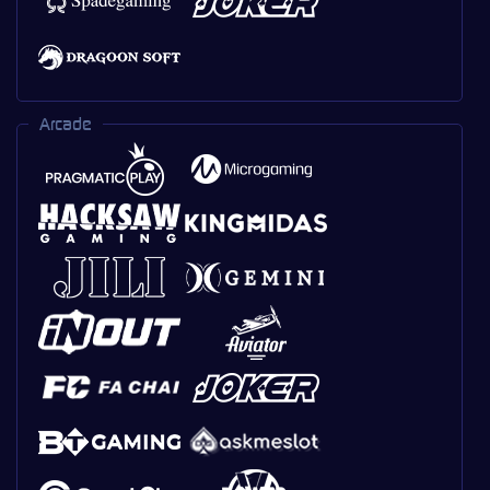
Arcade