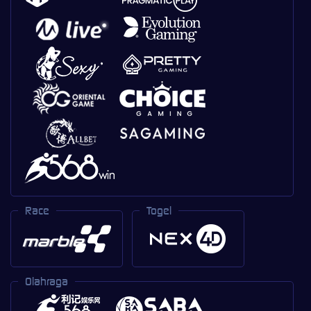
Race
Togel
Olahraga