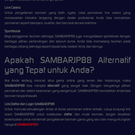
Live Casino
:
Untuk pengalaman bermain yang lebih nyata, coba permainan live casino yang
menawarkan interaksi langsung dengan dealer profesional. Anda bisa memainkan
permainan seperti blackjack, roulette, dan baccarat secara real-time.
Sportsbook
:
Bagi penggemar taruhan olahraga, SAMBARJP88 juga menyediakan sportsbook dengan
berbagai pilihan pertandingan dari seluruh dunia. Anda bisa memasang taruhan pada
berbagai cabang olahraga seperti sepak bola, basket, tenis, dan lainnya.
Apakah SAMBARJP88 Alternatif
yang Tepat untuk Anda?
Jika Anda sedang mencari situs game online yang aman dan terpercaya, maka
SAMBARJP88
bisa menjadi
alternatif
yang sangat baik. Dengan banyaknya pilihan
permainan dan sistem keamanan yang sangat kuat, SAMBARJP88 memastikan Anda bisa
bermain tanpa khawatir.
Link Daftar dan Login SAMBARJP88
Untuk memulai petualangan Anda di dunia permainan online terbaik, cukup kunjungi link
resmi SAMBARJP88 untuk melakukan
daftar
dan mulai bermain. Jangan lewatkan
kesempatan untuk menikmati pengalaman bermain game yang seru dan menguntungkan
hanya di
SAMBARJP88
!