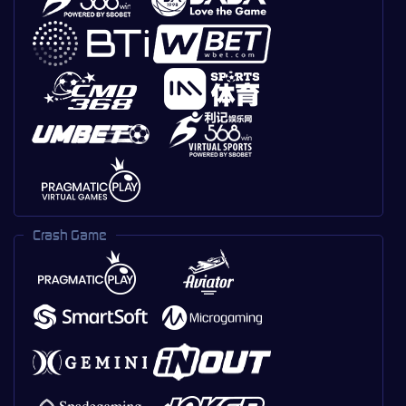
Crash Game