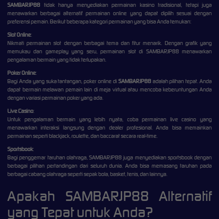
SAMBARJP88
tidak hanya menyediakan permainan kasino tradisional, tetapi juga
menawarkan berbagai alternatif permainan online yang dapat dipilih sesuai dengan
preferensi pemain. Berikut beberapa kategori permainan yang bisa Anda temukan:
Slot Online
:
Nikmati permainan slot dengan berbagai tema dan fitur menarik. Dengan grafik yang
memukau dan gameplay yang seru, permainan slot di SAMBARJP88 menawarkan
pengalaman bermain yang tidak terlupakan.
Poker Online
:
Bagi Anda yang suka tantangan, poker online di
SAMBARJP88
adalah pilihan tepat. Anda
dapat bermain melawan pemain lain di meja virtual atau mencoba keberuntungan Anda
dengan variasi permainan poker yang ada.
Live Casino
:
Untuk pengalaman bermain yang lebih nyata, coba permainan live casino yang
menawarkan interaksi langsung dengan dealer profesional. Anda bisa memainkan
permainan seperti blackjack, roulette, dan baccarat secara real-time.
Sportsbook
:
Bagi penggemar taruhan olahraga, SAMBARJP88 juga menyediakan sportsbook dengan
berbagai pilihan pertandingan dari seluruh dunia. Anda bisa memasang taruhan pada
berbagai cabang olahraga seperti sepak bola, basket, tenis, dan lainnya.
Apakah SAMBARJP88 Alternatif
yang Tepat untuk Anda?