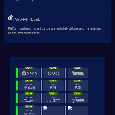
TARUHAN TOGEL
Platform togel yang menarik dari perusahan terbaik di dunia yang menawarkan
hadiah kemenangan besar