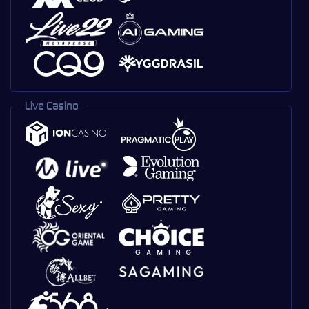
Live Casino