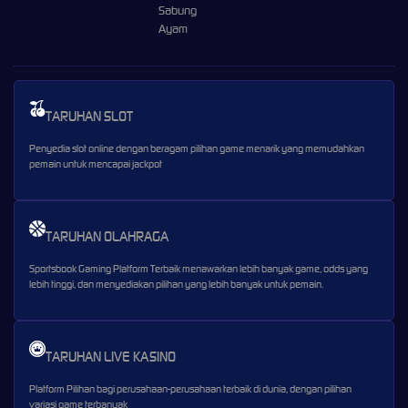
Sabung
Ayam
TARUHAN SLOT
Penyedia slot online dengan beragam pilihan game menarik yang memudahkan
pemain untuk mencapai jackpot
TARUHAN OLAHRAGA
Sportsbook Gaming Platform Terbaik menawarkan lebih banyak game, odds yang
lebih tinggi, dan menyediakan pilihan yang lebih banyak untuk pemain.
TARUHAN LIVE KASINO
Platform Pilihan bagi perusahaan-perusahaan terbaik di dunia, dengan pilihan
variasi game terbanyak