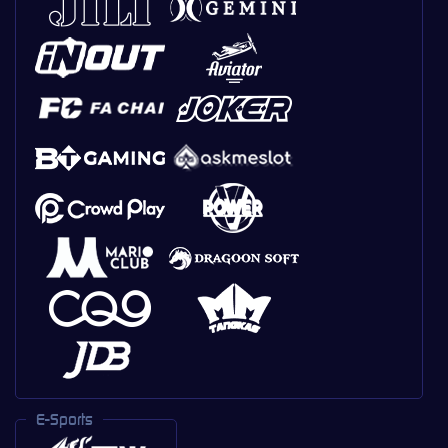
E-Sports