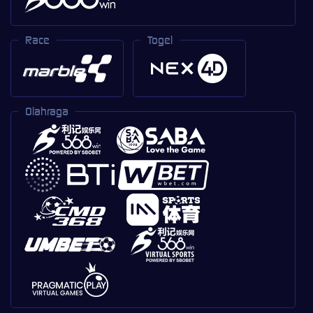
Race
Togel
Olahraga