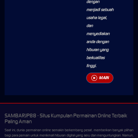
dengan
menjadi sebuah
usaha legal,
dan
menyediakan
anda dengan
hiburan yang
berkualitas
tinggi.
MAIN
SAMBARJP88 - Situs Kumpulan Permainan Online Terbaik
Paling Aman
Saat ini, dunia permainan online semakin berkembang pesat, memberikan banyak pilihan
bagi para pemain untuk menikmati hiburan digital yang seru dan menguntungkan. Namun,