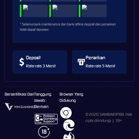
* Selama bank maintenance dan bank offline deposit dan penarikan
tidak dapat diproses
Deposit
Penarikan
Rata-rata 3 Menit
Rata-rata 5 Menit
Bersertifikasi Dari
Tanggung
Browser Yang
Jawab
Didukung
Bermain
©2026 SAMBARJP88. Hak
cipta dilindungi | 18+