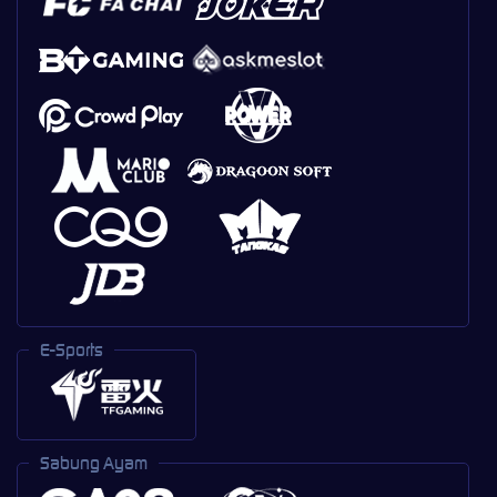
E-Sports
Sabung Ayam
Tap Me!