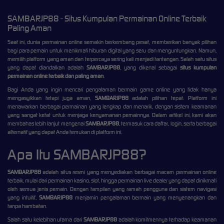
SAMBARJP88 - Situs Kumpulan Permainan Online Terbaik
Paling Aman
Saat ini, dunia permainan online semakin berkembang pesat, memberikan banyak pilihan
bagi para pemain untuk menikmati hiburan digital yang seru dan menguntungkan. Namun,
memilih platform yang aman dan terpercaya sering kali menjadi tantangan. Salah satu situs
yang dapat diandalkan adalah
SAMBARJP88
, yang dikenal sebagai
situs kumpulan
permainan online terbaik dan paling aman
.
Bagi Anda yang ingin mencari pengalaman bermain game online yang tidak hanya
mengasyikkan tetapi juga aman,
SAMBARJP88
adalah pilihan tepat. Platform ini
menawarkan berbagai permainan yang lengkap dan menarik, dengan sistem keamanan
yang sangat ketat untuk menjaga kenyamanan pemainnya. Dalam artikel ini, kami akan
membahas lebih lanjut mengenai
SAMBARJP88
, termasuk cara daftar, login, serta berbagai
alternatif yang dapat Anda temukan di platform ini.
Apa Itu SAMBARJP88?
SAMBARJP88
adalah situs resmi yang menyediakan berbagai macam permainan online
terbaik, mulai dari permainan kasino, slot, hingga permainan live dealer yang dapat dinikmati
oleh semua jenis pemain. Dengan tampilan yang ramah pengguna dan sistem navigasi
yang intuitif,
SAMBARJP88
menjamin pengalaman bermain yang menyenangkan dan
tanpa hambatan.
Salah satu kelebihan utama dari
SAMBARJP88
adalah komitmennya terhadap keamanan